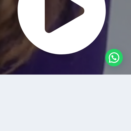
J
Q
U
E
NUEVO PROGRAMADOR DE
R