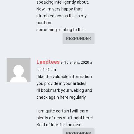
speaking intelligently about.
Now i’m very happy that I
stumbled across this in my
hunt for
something relating to this.
RESPONDER
Landtees
el 16 enero, 2020 a
las 5:46 am
I like the valuable information
you provide in your articles.
I’ll bookmark your weblog and
check again here regularly.
I am quite certain I will learn
plenty of new stuff right here!
Best of luck for the next!
RESPONDER