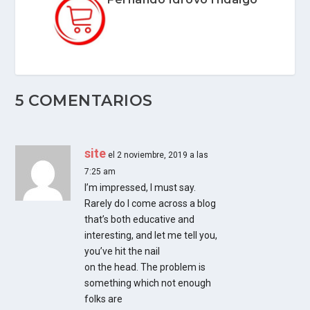
5 COMENTARIOS
site
el 2 noviembre, 2019 a las
7:25 am
I’m impressed, I must say.
Rarely do I come across a blog
that’s both educative and
interesting, and let me tell you,
you’ve hit the nail
on the head. The problem is
something which not enough
folks are