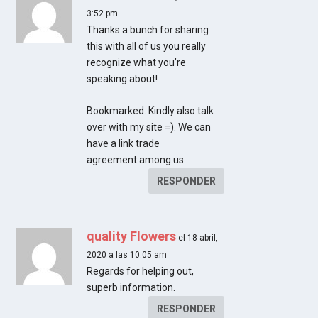
3:52 pm
Thanks a bunch for sharing
this with all of us you really
recognize what you’re
speaking about!
Bookmarked. Kindly also talk
over with my site =). We can
have a link trade
agreement among us
RESPONDER
quality Flowers
el 18 abril,
2020 a las 10:05 am
Regards for helping out,
superb information.
RESPONDER