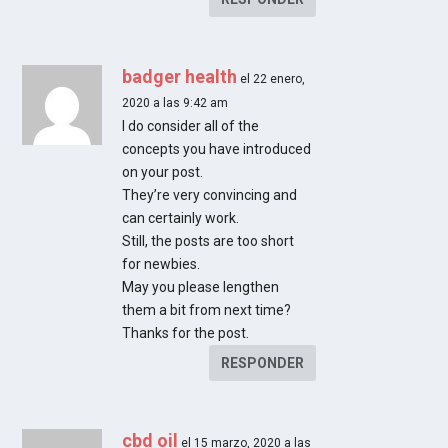
badger health
el 22 enero,
2020 a las 9:42 am
I do consider all of the
concepts you have introduced
on your post.
They’re very convincing and
can certainly work.
Still, the posts are too short
for newbies.
May you please lengthen
them a bit from next time?
Thanks for the post.
RESPONDER
cbd oil
el 15 marzo, 2020 a las