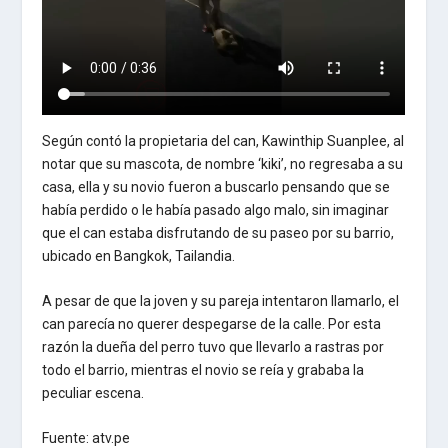
Según contó la propietaria del can, Kawinthip Suanplee, al
notar que su mascota, de nombre ‘kiki’, no regresaba a su
casa, ella y su novio fueron a buscarlo pensando que se
había perdido o le había pasado algo malo, sin imaginar
que el can estaba disfrutando de su paseo por su barrio,
ubicado en Bangkok, Tailandia.
A pesar de que la joven y su pareja intentaron llamarlo, el
can parecía no querer despegarse de la calle. Por esta
razón la dueña del perro tuvo que llevarlo a rastras por
todo el barrio, mientras el novio se reía y grababa la
peculiar escena.
Fuente: atv.pe