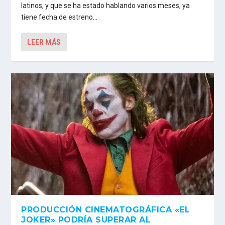
latinos, y que se ha estado hablando varios meses, ya
tiene fecha de estreno…
LEER MÁS
PRODUCCIÓN CINEMATOGRÁFICA «EL
JOKER» PODRÍA SUPERAR AL