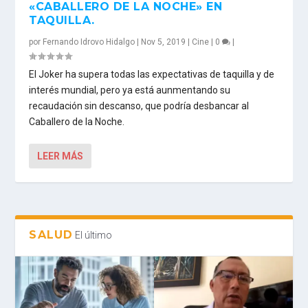
«CABALLERO DE LA NOCHE» EN
TAQUILLA.
por
Fernando Idrovo Hidalgo
|
Nov 5, 2019
|
Cine
|
0
|
El Joker ha supera todas las expectativas de taquilla y de
interés mundial, pero ya está aunmentando su
recaudación sin descanso, que podría desbancar al
Caballero de la Noche.
LEER MÁS
SALUD
El último