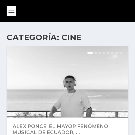
CATEGORÍA:
CINE
ALEX PONCE, EL MAYOR FENÓMENO
MUSICAL DE ECUADOR, ...