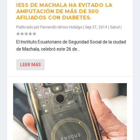
IESS DE MACHALA HA EVITADO LA
AMPUTACIÓN DE MÁS DE 500
AFILIADOS CON DIABETES.
Publicado por
Fernando Idrovo Hidalgo
|
Sep 27, 2019
|
Salud
|
El Instituto Ecuatoriano de Seguridad Social de la ciudad
de Machala, celebró este 26 de...
LEER MÁS