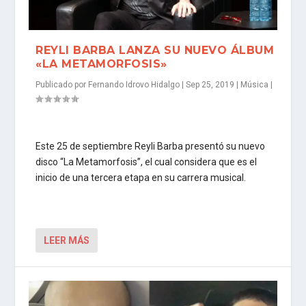
REYLI BARBA LANZA SU NUEVO ÁLBUM
«LA METAMORFOSIS»
Publicado por
Fernando Idrovo Hidalgo
|
Sep 25, 2019
|
Música
|
Este 25 de septiembre Reyli Barba presentó su nuevo
disco “La Metamorfosis”, el cual considera que es el
inicio de una tercera etapa en su carrera musical.
LEER MÁS