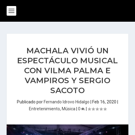
MACHALA VIVIÓ UN
ESPECTÁCULO MUSICAL
CON VILMA PALMA E
VAMPIROS Y SERGIO
SACOTO
Publicado por
Fernando Idrovo Hidalgo
|
Feb 16, 2020
|
Entretenimiento
,
Música
|
0
|