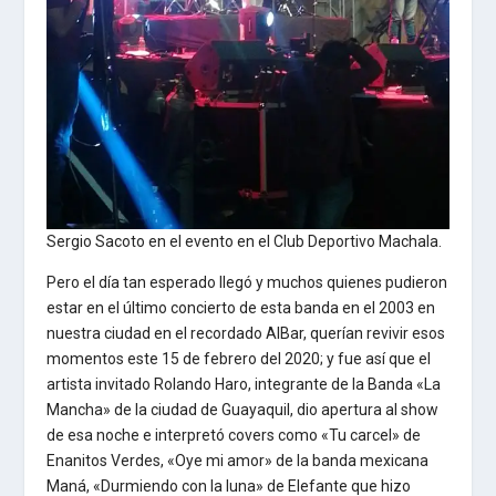
Sergio Sacoto en el evento en el Club Deportivo Machala.
Pero el día tan esperado llegó y muchos quienes pudieron
estar en el último concierto de esta banda en el 2003 en
nuestra ciudad en el recordado AlBar, querían revivir esos
momentos este 15 de febrero del 2020; y fue así que el
artista invitado Rolando Haro, integrante de la Banda «La
Mancha» de la ciudad de Guayaquil, dio apertura al show
de esa noche e interpretó covers como «Tu carcel» de
Enanitos Verdes, «Oye mi amor» de la banda mexicana
Maná, «Durmiendo con la luna» de Elefante que hizo