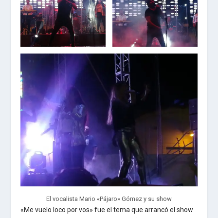
El vocalista Mario «Pájaro» Gómez y su show
«Me vuelo loco por vos» fue el tema que arrancó el show