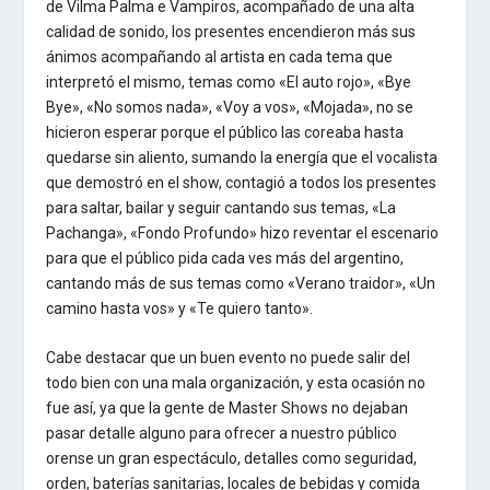
de Vilma Palma e Vampiros, acompañado de una alta
calidad de sonido, los presentes encendieron más sus
ánimos acompañando al artista en cada tema que
interpretó el mismo, temas como «El auto rojo», «Bye
Bye», «No somos nada», «Voy a vos», «Mojada», no se
hicieron esperar porque el público las coreaba hasta
quedarse sin aliento, sumando la energía que el vocalista
que demostró en el show, contagió a todos los presentes
para saltar, bailar y seguir cantando sus temas, «La
Pachanga», «Fondo Profundo» hizo reventar el escenario
para que el público pida cada ves más del argentino,
cantando más de sus temas como «Verano traidor», «Un
camino hasta vos» y «Te quiero tanto».
Cabe destacar que un buen evento no puede salir del
todo bien con una mala organización, y esta ocasión no
fue así, ya que la gente de Master Shows no dejaban
pasar detalle alguno para ofrecer a nuestro público
orense un gran espectáculo, detalles como seguridad,
orden, baterías sanitarias, locales de bebidas y comida