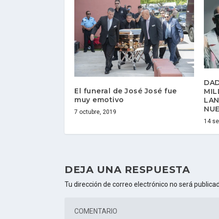
DAD
El funeral de José José fue
MIL
muy emotivo
LAN
NU
7 octubre, 2019
14 se
DEJA UNA RESPUESTA
Tu dirección de correo electrónico no será publica