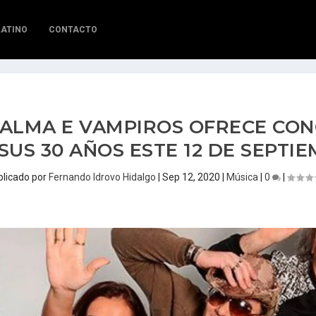
LATINO
CONTACTO
ALMA E VAMPIROS OFRECE CON
SUS 30 AÑOS ESTE 12 DE SEPTI
blicado por
Fernando Idrovo Hidalgo
|
Sep 12, 2020
|
Música
|
0
|