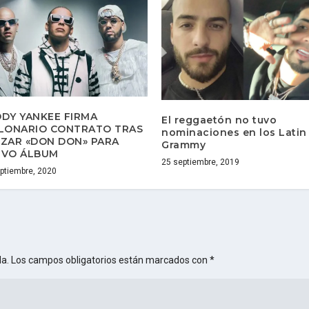
DY YANKEE FIRMA
El reggaetón no tuvo
LONARIO CONTRATO TRAS
nominaciones en los Latin
ZAR «DON DON» PARA
Grammy
EVO ÁLBUM
25 septiembre, 2019
ptiembre, 2020
da.
Los campos obligatorios están marcados con
*