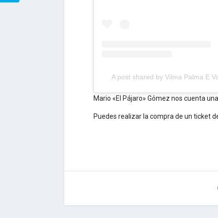
A post shared by Vilma Palma E 
Mario «El Pájaro» Gómez nos cuenta una 
Puedes realizar la compra de un ticket d