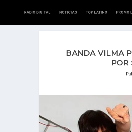
RADIO DIGITAL
NOTICIAS
TOP LATINO
PROMO 
BANDA VILMA P
POR 
Pu