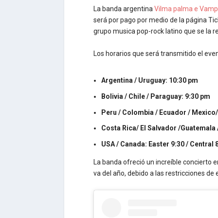
La banda argentina
Vilma palma e Vamp
será por pago por medio de la página Tic
grupo musica pop-rock latino que se la 
Los horarios que será transmitido el even
Argentina / Uruguay: 10:30 pm
Bolivia / Chile / Paraguay: 9:30 pm
Peru / Colombia / Ecuador /
Mexico
Costa Rica/ El Salvador /Guatemala
USA / Canada: Easter 9:30 / Central 8
La banda ofreció un increíble concierto 
va del año, debido a las restricciones d