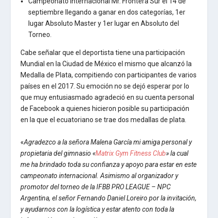
Campeonato internacional Mr. Frontera Sur el 14 de
septiembre llegando a ganar en dos categorías, 1er
lugar Absoluto Master y 1er lugar en Absoluto del
Torneo.
Cabe señalar que el deportista tiene una participación
Mundial en la Ciudad de México el mismo que alcanzó la
Medalla de Plata, compitiendo con participantes de varios
países en el 2017. Su emoción no se dejó esperar por lo
que muy entusiasmado agradeció en su cuenta personal
de Facebook a quienes hicieron posible su participación
en la que el ecuatoriano se trae dos medallas de plata.
«
Agradezco a la señora Malena García mi amiga personal y
propietaria del gimnasio «
Matrix Gym Fitness Club
» la cual
me ha brindado toda su confianza y apoyo para estar en este
campeonato internacional. Asimismo al organizador y
promotor del torneo de la IFBB PRO LEAGUE – NPC
Argentina, el señor Fernando Daniel Loreiro por la invitación,
y ayudarnos con la logística y estar atento con toda la