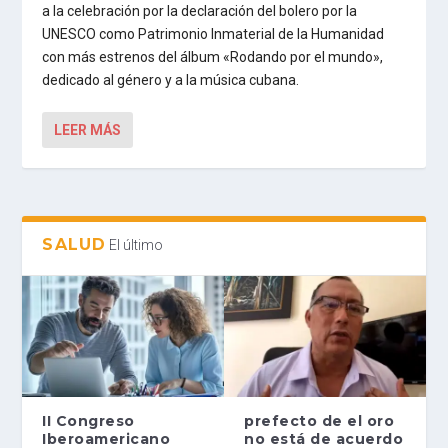
a la celebración por la declaración del bolero por la
UNESCO como Patrimonio Inmaterial de la Humanidad
con más estrenos del álbum «Rodando por el mundo»,
dedicado al género y a la música cubana.
LEER MÁS
SALUD
El último
II Congreso
prefecto de el oro
Iberoamericano
no está de acuerdo