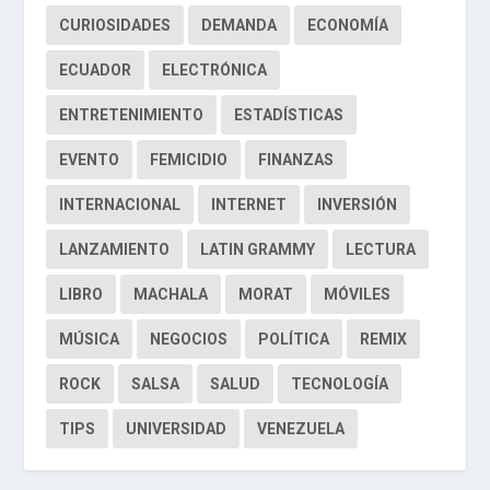
CURIOSIDADES
DEMANDA
ECONOMÍA
ECUADOR
ELECTRÓNICA
ENTRETENIMIENTO
ESTADÍSTICAS
EVENTO
FEMICIDIO
FINANZAS
INTERNACIONAL
INTERNET
INVERSIÓN
LANZAMIENTO
LATIN GRAMMY
LECTURA
LIBRO
MACHALA
MORAT
MÓVILES
MÚSICA
NEGOCIOS
POLÍTICA
REMIX
ROCK
SALSA
SALUD
TECNOLOGÍA
TIPS
UNIVERSIDAD
VENEZUELA